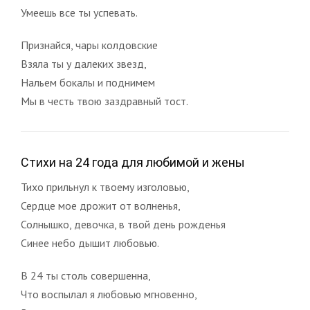
Умеешь все ты успевать.
Признайся, чары колдовские
Взяла ты у далеких звезд,
Нальем бокалы и поднимем
Мы в честь твою заздравный тост.
Стихи на 24 года для любимой и жены
Тихо прильнул к твоему изголовью,
Сердце мое дрожит от волненья,
Солнышко, девочка, в твой день рожденья
Синее небо дышит любовью.
В 24 ты столь совершенна,
Что воспылал я любовью мгновенно,