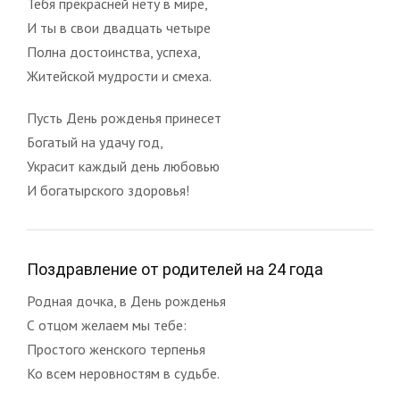
Тебя прекрасней нету в мире,
И ты в свои двадцать четыре
Полна достоинства, успеха,
Житейской мудрости и смеха.
Пусть День рожденья принесет
Богатый на удачу год,
Украсит каждый день любовью
И богатырского здоровья!
Поздравление от родителей на 24 года
Родная дочка, в День рожденья
С отцом желаем мы тебе:
Простого женского терпенья
Ко всем неровностям в судьбе.