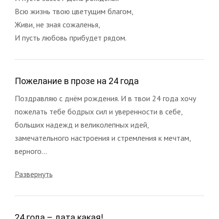
Всю жизнь твою цветущим благом,
Живи, не зная сожаленья,
И пусть любовь прибудет рядом.
Пожелание в прозе на 24 года
Поздравляю с днём рождения. И в твои 24 года хочу
пожелать тебе бодрых сил и уверенности в себе,
больших надежд и великолепных идей,
замечательного настроения и стремления к мечтам,
верного...
Развернуть
24 года – дата какая!