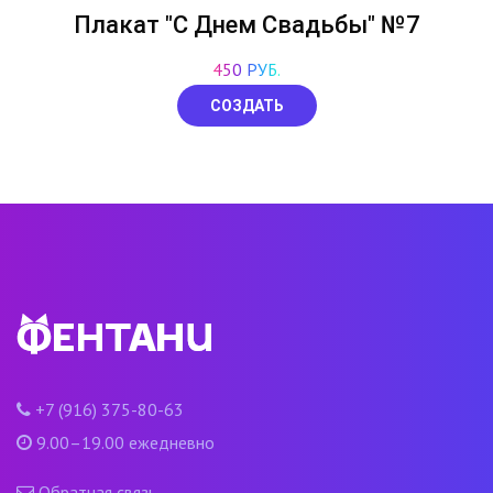
Плакат "С Днем Свадьбы" №7
450 РУБ.
СОЗДАТЬ
+7 (916) 375-80-63
9.00–19.00 ежедневно
Обратная связь