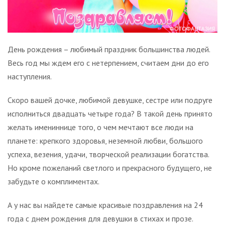
День рождения – любимый праздник большинства людей.
Весь год мы ждем его с нетерпением, считаем дни до его
наступления.
Скоро вашей дочке, любимой девушке, сестре или подруге
исполниться двадцать четыре года? В такой день принято
желать имениннице того, о чем мечтают все люди на
планете: крепкого здоровья, неземной любви, большого
успеха, везения, удачи, творческой реализации богатства.
Но кроме пожеланий светлого и прекрасного будущего, не
забудьте о комплиментах.
А у нас вы найдете самые красивые поздравления на 24
года с днем рождения для девушки в стихах и прозе.