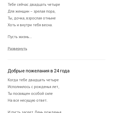
Тебе сейчас двадцать четыре
Для женщин – зрелая пора,
Ты, дочка, взрослая отныне
Хоть и внутри тебя весна.
Пусть жизнь...
Развернуть
Добрые пожелания в 24 года
Когда тебе двадцать четыре
Исполнилось с рожденья лет,
Ты посвящен особой силе
На все несущую ответ.
И пусть засеет День рожденья