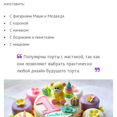
изготовить:
С фигурками Маши и Медведя
С короной
С мячиком
С бодиками и пинетками
С мишками
Популярны торты с мастикой, так как
они позволяют выбрать практически
любой дизайн будущего торта.