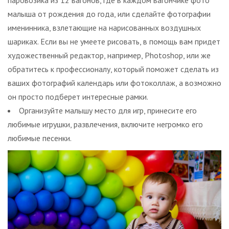
паровозика из 12 вагонов, где в каждом вагончике фото
малыша от рождения до года, или сделайте фотографии
именинника, взлетающие на нарисованных воздушных
шариках. Если вы не умеете рисовать, в помощь вам придет
художественный редактор, например, Photoshop, или же
обратитесь к профессионалу, который поможет сделать из
ваших фотографий календарь или фотоколлаж, а возможно
он просто подберет интересные рамки.
Организуйте малышу место для игр, принесите его
любимые игрушки, развлечения, включите негромко его
любимые песенки.