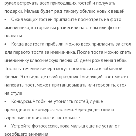
руках встречать всех приходящих гостей и получать
подарки. Малыш будет рад такому обилию новых вещей
Ожидающих гостей пригласите посмотреть на фото
именинника, которые вы развесили на стены или фото-
плакаты
Когда все гости прибыли, можно всех пригласить за стол
для первого тоста за именинника. После тоста можно спеть
имениннику классическую песню «С днем рождения тебя».
Тосты в течение вечера могут произносится в забавной
форме. Это ведь детский праздник. Говорящий тост может
напевать тост, может пританцовывать или говорить, стоя
на стуле
Конкурсы. Чтобы не утомлять гостей, лучше
преподносить конкурсы частями. Чередуя детские и
взрослые, подвижные и застольные
Устройте фотосессию, пока малыш еще не устал от
всеобщего внимания