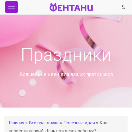
Праздники
Волшебные идеи для ваших праздников
Главная
»
Все праздники
»
Полезные идеи
» Как
провести первый День рождения ребенка?