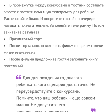
В промежутке между конкурсами и тостами составьте
вместе с гостями памятную телеграмму для ребенка.
Распечатайте бланк. И попросите гостей по очереди
называть прилагательные. Заполняйте телеграмму. Потом
зачитайте результат
Праздничный торт
После торта можно включить фильм о первом годике
жизни именинника
После фильма предложите гостям заполнить книгу
пожеланий
Для дня рождения годовалого
ребенка такого сценария достаточно. Не
переусердствуйте с конкурсами.
Помните, что ваш ребенок – еще совсем
малыш. Не допустите его
эмоционального перегруза.