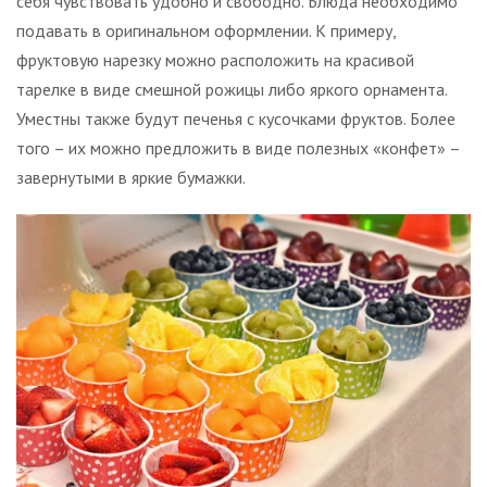
себя чувствовать удобно и свободно. Блюда необходимо
подавать в оригинальном оформлении. К примеру,
фруктовую нарезку можно расположить на красивой
тарелке в виде смешной рожицы либо яркого орнамента.
Уместны также будут печенья с кусочками фруктов. Более
того – их можно предложить в виде полезных «конфет» –
завернутыми в яркие бумажки.