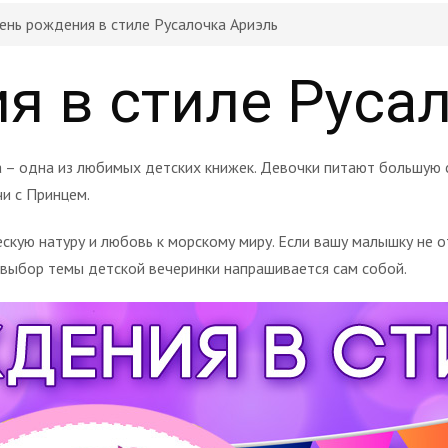
ень рождения в стиле Русалочка Ариэль
я в стиле Руса
 – одна из любимых детских книжек. Девочки питают большую с
и с Принцем.
кую натуру и любовь к морскому миру. Если вашу малышку не от
 выбор темы детской вечеринки напрашивается сам собой.