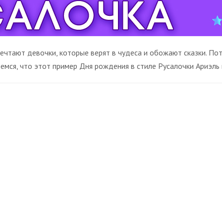
чтают девочки, которые верят в чудеса и обожают сказки. Пот
мся, что этот пример Дня рождения в стиле Русалочки Ариэль 