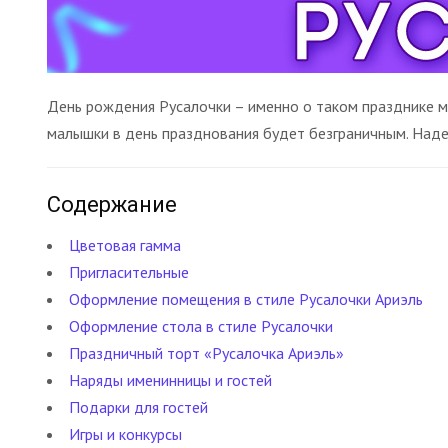
День рождения Русалочки – именно о таком празднике ме
малышки в день празднования будет безграничным. Надее
Содержание
Цветовая гамма
Пригласительные
Оформление помещения в стиле Русалочки Ариэль
Оформление стола в стиле Русалочки
Праздничный торт «Русалочка Ариэль»
Наряды именинницы и гостей
Подарки для гостей
Игры и конкурсы