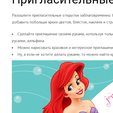
Разошлите пригласительные открытки заблаговременно. 
добавить побольше ярких цветов, блёсток, наклеек и стр
Сделайте приглашение своими руками, используя толь
русалки, дельфина.
Можно нарисовать красивое и интересное приглашение
Ну, а если не хотите делать руками, то можно найти к