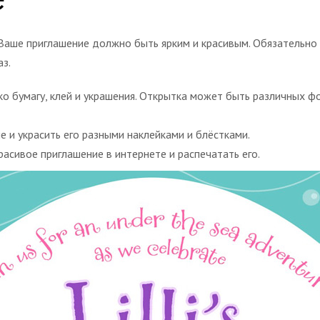
Ваше приглашение должно быть ярким и красивым. Обязательно
аз.
ко бумагу, клей и украшения. Открытка может быть различных ф
 и украсить его разными наклейками и блёстками.
расивое приглашение в интернете и распечатать его.