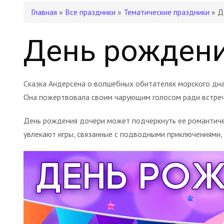
Главная
»
Все праздники
»
Тематические праздники
» Д
День рождени
Сказка Андерсена о волшебных обитателях морского дна
Она пожертвовала своим чарующим голосом ради встреч
День рождения дочери может подчеркнуть ее романтичес
увлекают игры, связанные с подводными приключениями,