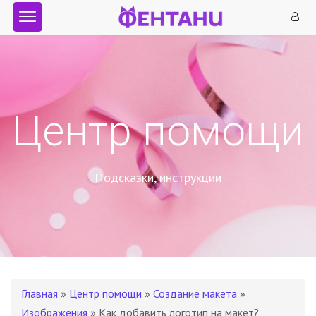
Центр помощи
Подсказки, инструкции
Главная
»
Центр помощи
»
Создание макета
»
Изображения
» Как добавить логотип на макет?