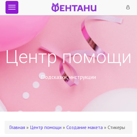
Центр помощи
Подсказки, инструкции
Главная
»
Центр помощи
»
Создание макета
» Стикеры