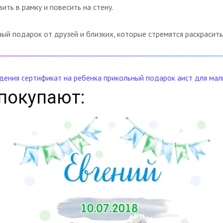
ть в рамку и повесить на стену.
й подарок от друзей и близких, которые стремятся раскрасит
дения
сертификат на ребенка
прикольный подарок
аист
для мал
покупают: