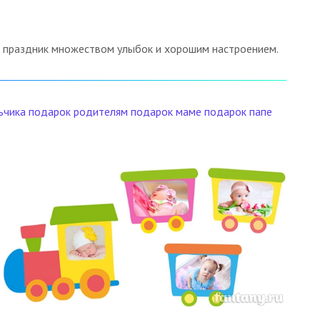
ь праздник множеством улыбок и хорошим настроением.
ьчика
подарок родителям
подарок маме
подарок папе