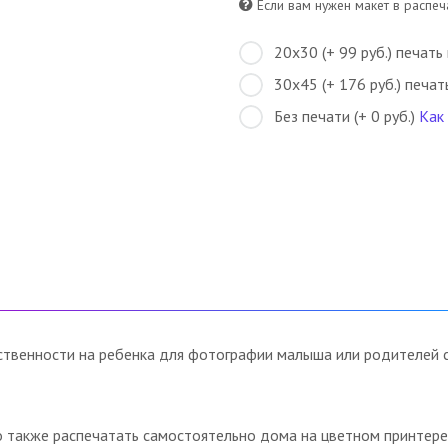
Если вам нужен макет в распеча
20х30 (+ 99 руб.) печать
30х45 (+ 176 руб.) печат
Без печати (+ 0 руб.)
Как
ственности на ребенка для фотографии малыша или родителей 
о также распечатать самостоятельно дома на цветном принтере 