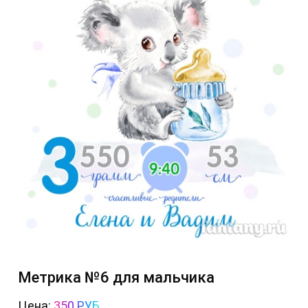
Метрика №6 для мальчика
Цена:
350 РУБ.