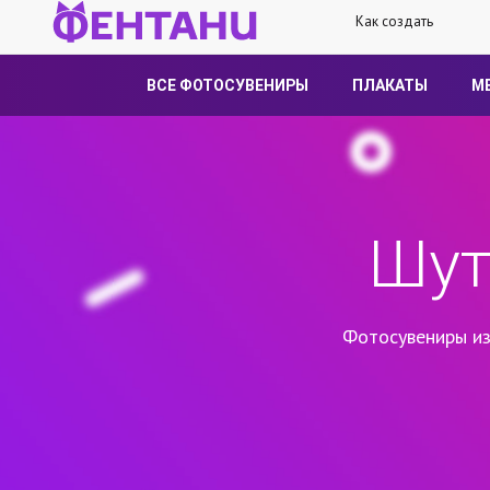
Как создать
ВСЕ ФОТОСУВЕНИРЫ
ПЛАКАТЫ
М
Шут
Фотосувениры из