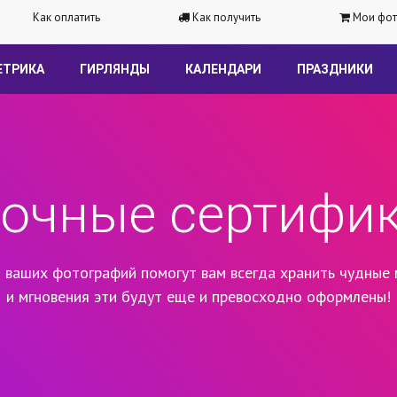
Как оплатить
Как получить
Мои фот
ЕТРИКА
ГИРЛЯНДЫ
КАЛЕНДАРИ
ПРАЗДНИКИ
очные сертифи
 ваших фотографий помогут вам всегда хранить чудные 
и мгновения эти будут еще и превосходно оформлены!