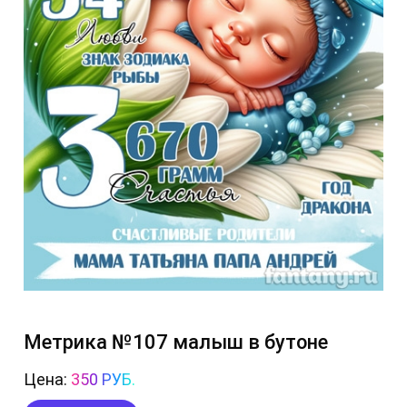
Метрика №107 малыш в бутоне
Цена:
350 РУБ.