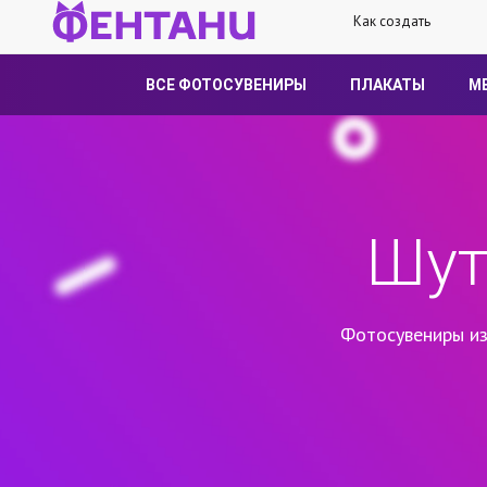
Как создать
ВСЕ ФОТОСУВЕНИРЫ
ПЛАКАТЫ
М
Шут
Фотосувениры из