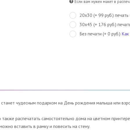
Если вам нужен макет в распеча
20х30 (+ 99 руб.) печать
30х45 (+ 176 руб.) печат
Без печати (+ 0 руб.)
Как
 станет чудесным подарком на День рождения малыша или взро
о также распечатать самостоятельно дома на цветном принтере 
ожно вставить в рамку и повесить на стену.