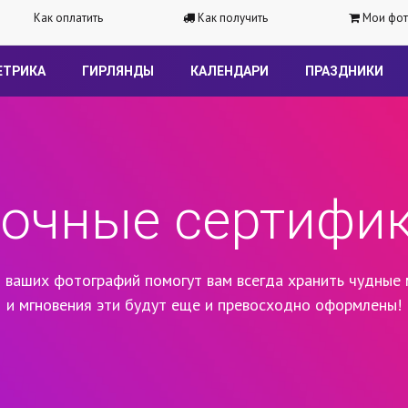
Как оплатить
Как получить
Мои фот
ЕТРИКА
ГИРЛЯНДЫ
КАЛЕНДАРИ
ПРАЗДНИКИ
очные сертифи
 ваших фотографий помогут вам всегда хранить чудные 
и мгновения эти будут еще и превосходно оформлены!