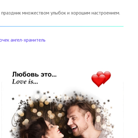
ь праздник множеством улыбок и хорошим настроением.
очек
ангел-хранитель