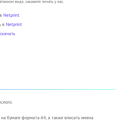
танном виде, закажите печать у нас.
 в
Netprint
ь в
Netprint
 скачать
слого.
на бумаге формата А4, а также вписать имена