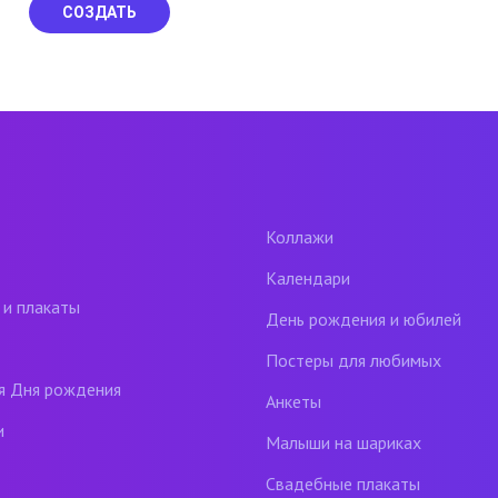
СОЗДАТЬ
Коллажи
Календари
 и плакаты
День рождения и юбилей
Постеры для любимых
я Дня рождения
Анкеты
и
Малыши на шариках
Свадебные плакаты