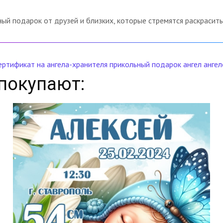
й подарок от друзей и близких, которые стремятся раскрасит
ертификат на ангела-хранителя
прикольный подарок
ангел
ангел
покупают: