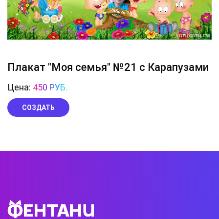
Плакат "Моя семья" №21 с Карапузами
Цена:
450 РУБ.
СОЗДАТЬ