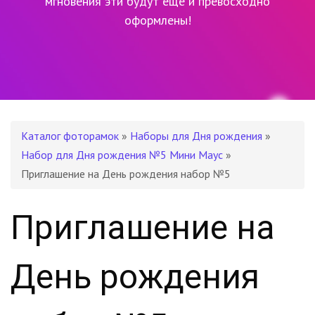
мгновения эти будут еще и превосходно
оформлены!
Каталог фоторамок
»
Наборы для Дня рождения
»
Набор для Дня рождения №5 Мини Маус
»
Приглашение на День рождения набор №5
Приглашение на
День рождения