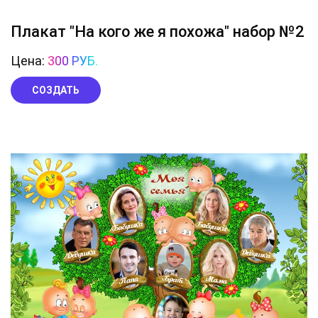
Плакат "На кого же я похожа" набор №2
Цена:
300 РУБ.
СОЗДАТЬ