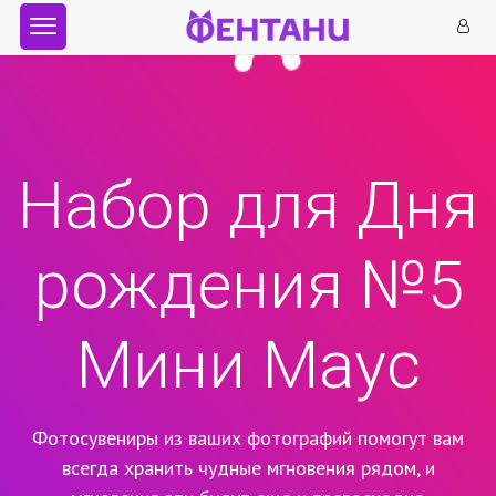
Набор для Дня
рождения №5
Мини Маус
Фотосувениры из ваших фотографий помогут вам
всегда хранить чудные мгновения рядом,
и