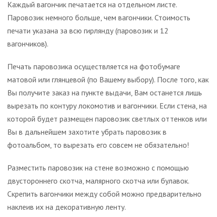
Каждый вагончик печатается на отдельном листе.
Паровозик немного больше, чем вагончики. Стоимость
печати указана за всю гирлянду (паровозик и 12
вагончиков).
Печать паровозика осуществляется на фотобумаге
матовой или глянцевой (по Вашему выбору). После того, как
Вы получите заказ на пункте выдачи, Вам останется лишь
вырезать по контуру локомотив и вагончики. Если стена, на
которой будет размещен паровозик светлых оттенков или
Вы в дальнейшем захотите убрать паровозик в
фотоальбом, то вырезать его совсем не обязательно!
Разместить паровозик на стене возможно с помощью
двустороннего скотча, малярного скотча или булавок.
Скрепить вагончики между собой можно предварительно
наклеив их на декоративную ленту.