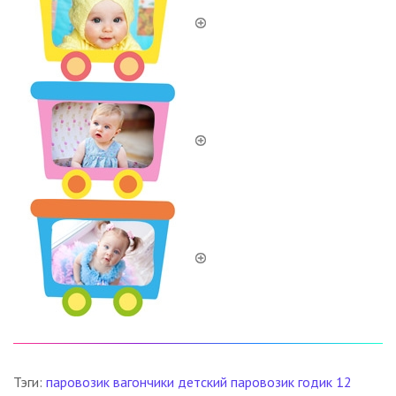
Тэги:
паровозик
вагончики
детский паровозик
годик
12