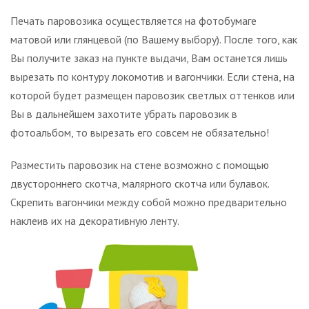
Печать паровозика осуществляется на фотобумаге
матовой или глянцевой (по Вашему выбору). После того, как
Вы получите заказ на пункте выдачи, Вам останется лишь
вырезать по контуру локомотив и вагончики. Если стена, на
которой будет размещен паровозик светлых оттенков или
Вы в дальнейшем захотите убрать паровозик в
фотоальбом, то вырезать его совсем не обязательно!
Разместить паровозик на стене возможно с помощью
двустороннего скотча, малярного скотча или булавок.
Скрепить вагончики между собой можно предварительно
наклеив их на декоративную ленту.