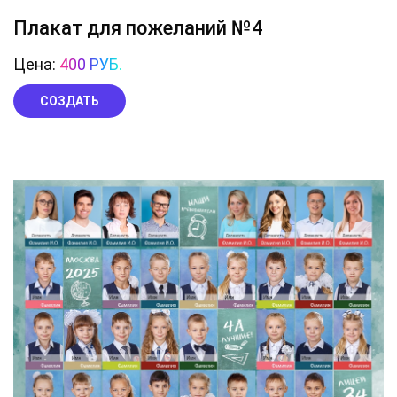
Плакат для пожеланий №4
Цена:
400 РУБ.
СОЗДАТЬ