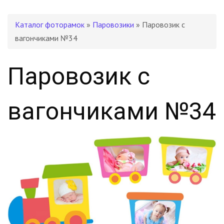
Каталог фоторамок
»
Паровозики
» Паровозик с
вагончиками №34
Паровозик с
вагончиками №34