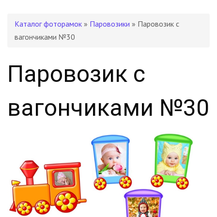
Каталог фоторамок
»
Паровозики
» Паровозик с
вагончиками №30
Паровозик с
вагончиками №30