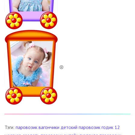
Тэги:
паровозик
вагончики
детский паровозик
годик
12