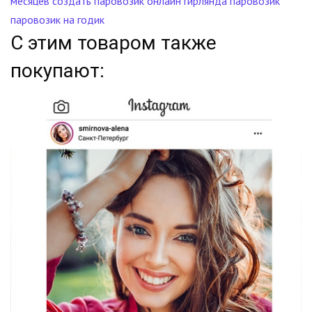
месяцев
создать паровозик онлайн
гирлянда паровозик
паровозик на годик
С этим товаром также
покупают: