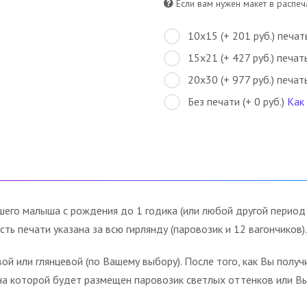
Если вам нужен макет в распеча
10х15 (+ 201 руб.) печат
15х21 (+ 427 руб.) печат
20х30 (+ 977 руб.) печат
Без печати (+ 0 руб.)
Как
шего малыша с рождения до 1 годика (или любой другой период
ть печати указана за всю гирлянду (паровозик и 12 вагончиков).
й или глянцевой (по Вашему выбору). После того, как Вы получи
, на которой будет размещен паровозик светлых оттенков или В