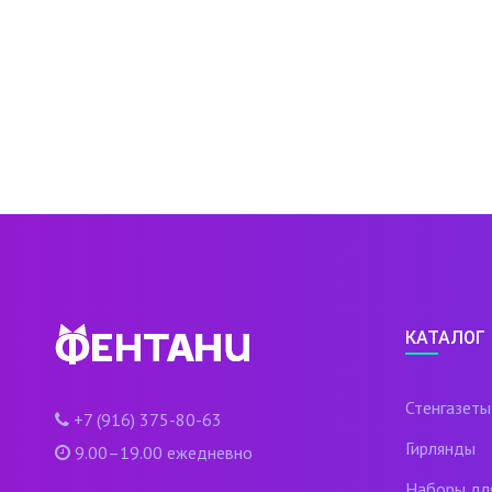
КАТАЛОГ
Стенгазеты
+7 (916) 375-80-63
Гирлянды
9.00–19.00 ежедневно
Наборы дл