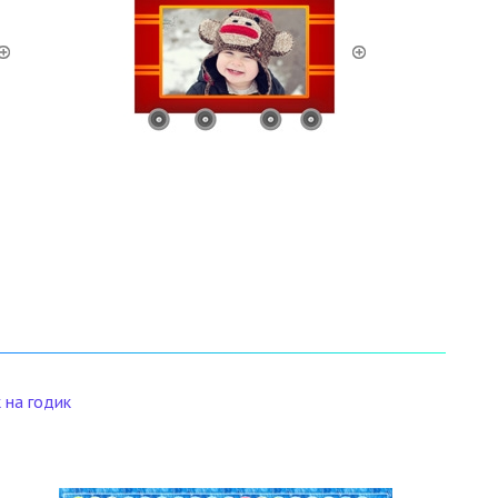
 на годик