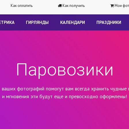
Как оплатить
Как получить
Мои фот
ЕТРИКА
ГИРЛЯНДЫ
КАЛЕНДАРИ
ПРАЗДНИКИ
Паровозики
 ваших фотографий помогут вам всегда хранить чудные 
и мгновения эти будут еще и превосходно оформлены!