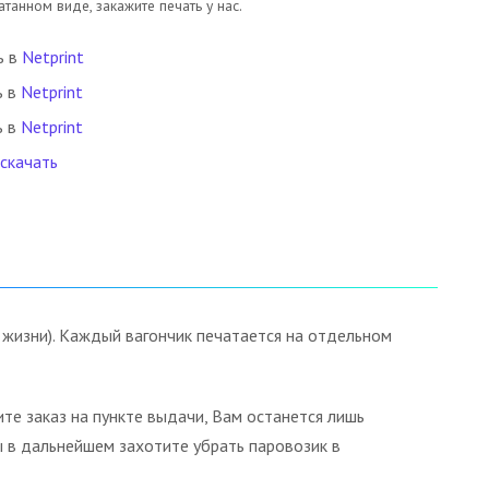
танном виде, закажите печать у нас.
ь в
Netprint
ь в
Netprint
ь в
Netprint
 скачать
 жизни). Каждый вагончик печатается на отдельном
те заказ на пункте выдачи, Вам останется лишь
ы в дальнейшем захотите убрать паровозик в