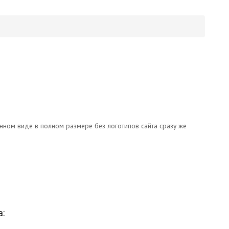
онном виде в полном размере без логотипов сайта сразу же
а: