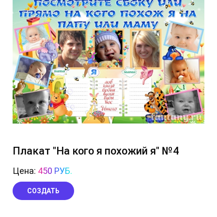
Плакат "На кого я похожий я" №4
Цена:
450 РУБ.
СОЗДАТЬ