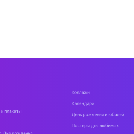
Коллажи
Календари
 и плакаты
День рождения и юбилей
Постеры для любимых
я Дня рождения