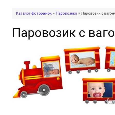
Каталог фоторамок
»
Паровозики
» Паровозик с ваго
Паровозик с ваг