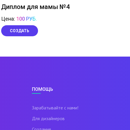
Диплом для мамы №4
Цена:
100 РУБ.
СОЗДАТЬ
ПОМОЩЬ
Зарабатывайте с нами!
Для дизайнеров
Создание