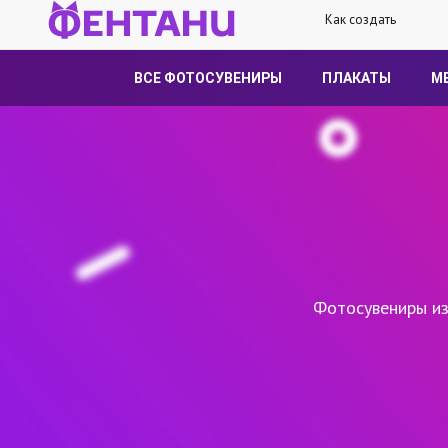
Как создать
ВСЕ ФОТОСУВЕНИРЫ
ПЛАКАТЫ
М
Фотосувениры из