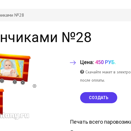
нчиками №28
ончиками №28
Цена:
450 РУБ.
Скачайте макет в электр
после оплаты.
СОЗДАТЬ
Печать всего паровозик