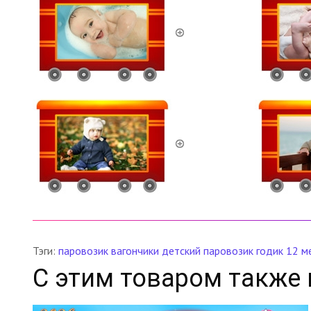
Тэги:
паровозик
вагончики
детский паровозик
годик
12 м
С этим товаром также 