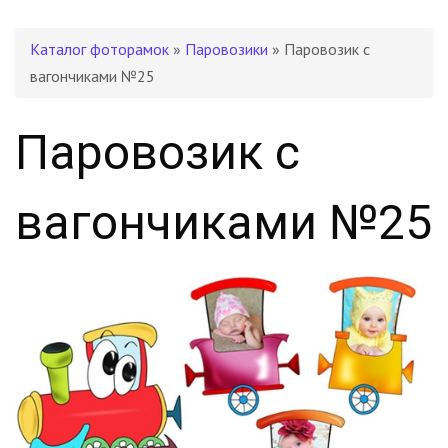
Каталог фоторамок
»
Паровозики
» Паровозик с
вагончиками №25
Паровозик с
вагончиками №25