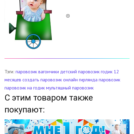
Тэги:
паровозик
вагончики
детский паровозик
годик
12
месяцев
создать паровозик онлайн
гирлянда паровозик
паровозик на годик
мультяшный паровозик
С этим товаром также
покупают: