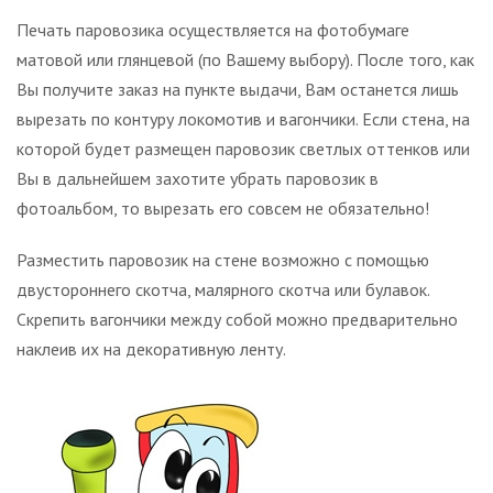
Печать паровозика осуществляется на фотобумаге
матовой или глянцевой (по Вашему выбору). После того, как
Вы получите заказ на пункте выдачи, Вам останется лишь
вырезать по контуру локомотив и вагончики. Если стена, на
которой будет размещен паровозик светлых оттенков или
Вы в дальнейшем захотите убрать паровозик в
фотоальбом, то вырезать его совсем не обязательно!
Разместить паровозик на стене возможно с помощью
двустороннего скотча, малярного скотча или булавок.
Скрепить вагончики между собой можно предварительно
наклеив их на декоративную ленту.