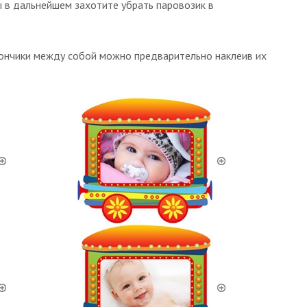
ы в дальнейшем захотите убрать паровозик в
агончики между собой можно предварительно наклеив их