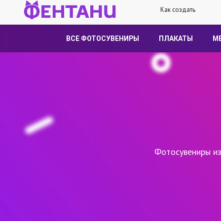
Как создать
ВСЕ ФОТОСУВЕНИРЫ
ПЛАКАТЫ
М
Фотосувениры из