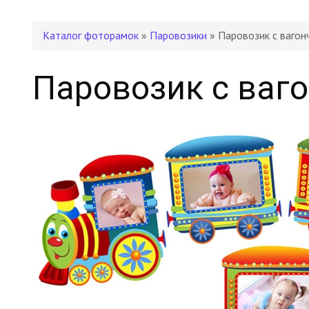
Каталог фоторамок
»
Паровозики
» Паровозик с ваго
Паровозик с ваг