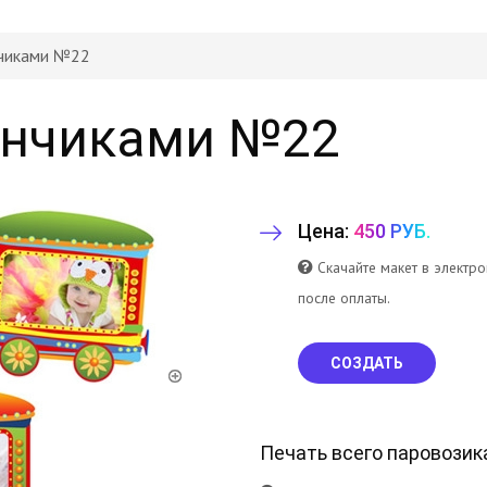
нчиками №22
ончиками №22
Цена:
450 РУБ.
Скачайте макет в электр
после оплаты.
СОЗДАТЬ
Печать всего паровозик