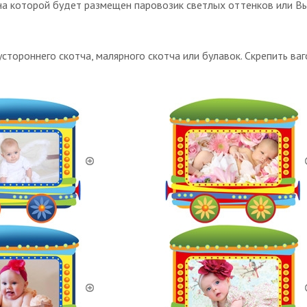
, на которой будет размещен паровозик светлых оттенков или В
стороннего скотча, малярного скотча или булавок. Скрепить в