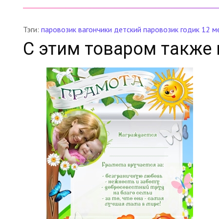
Тэги:
паровозик
вагончики
детский паровозик
годик
12 м
С этим товаром также 