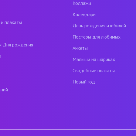
Коллажи
Календари
 и плакаты
День рождения и юбилей
Постеры для любимых
я Дня рождения
Анкеты
и
Малыши на шариках
Свадебные плакаты
Новый год
аний