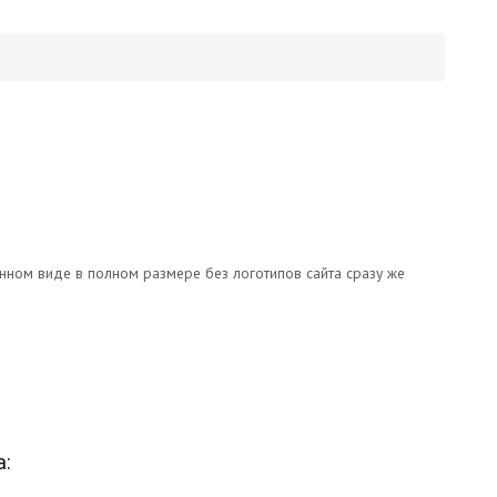
онном виде в полном размере без логотипов сайта сразу же
а: