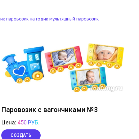
зик
паровозик на годик
мультяшный паровозик
Паровозик с вагончиками №3
Цена:
450 РУБ.
СОЗДАТЬ