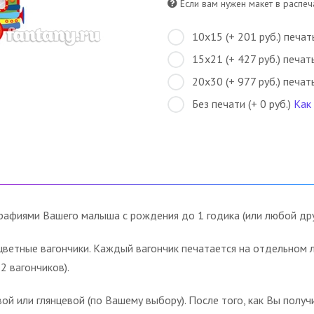
Если вам нужен макет в распеча
10х15 (+ 201 руб.) печат
15х21 (+ 427 руб.) печат
20х30 (+ 977 руб.) печат
Без печати (+ 0 руб.)
Как
рафиями Вашего малыша с рождения до 1 годика (или любой дру
ветные вагончики. Каждый вагончик печатается на отдельном ли
2 вагончиков).
й или глянцевой (по Вашему выбору). После того, как Вы получи