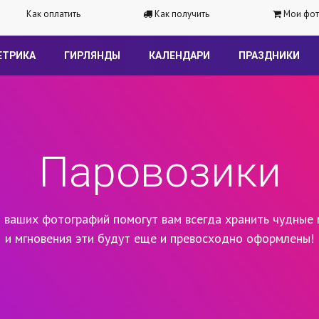
Как оплатить
Как получить
Мои фот
ЕТРИКА
ГИРЛЯНДЫ
КАЛЕНДАРИ
ПРАЗДНИКИ
Паровозики
 ваших фотографий помогут вам всегда хранить чудные 
и мгновения эти будут еще и превосходно оформлены!