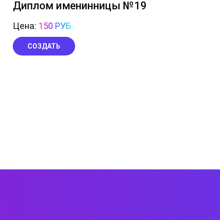
Диплом именинницы №19
Цена:
150 РУБ.
СОЗДАТЬ