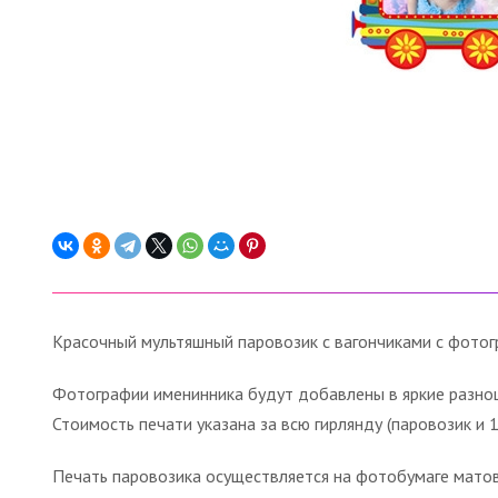
Красочный мультяшный паровозик с вагончиками с фотог
Фотографии именинника будут добавлены в яркие разноц
Стоимость печати указана за всю гирлянду (паровозик и 1
Печать паровозика осуществляется на фотобумаге матово