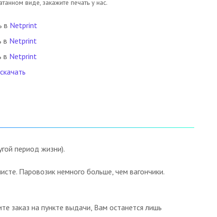
танном виде, закажите печать у нас.
ь в
Netprint
ь в
Netprint
ь в
Netprint
 скачать
гой период жизни).
сте. Паровозик немного больше, чем вагончики.
те заказ на пункте выдачи, Вам останется лишь