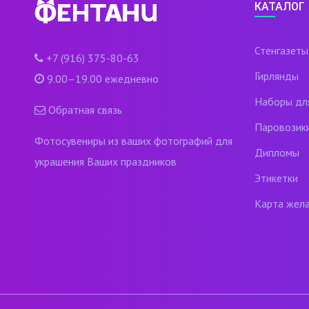
КАТАЛОГ
Стенгазеты
+7 (916) 375-80-63
Гирлянды
9.00–19.00 ежедневно
Наборы дл
Обратная связь
Паровозик
Фотосувениры из ваших фотографий для
Дипломы
украшения Ваших праздников
Этикетки
Карта жел