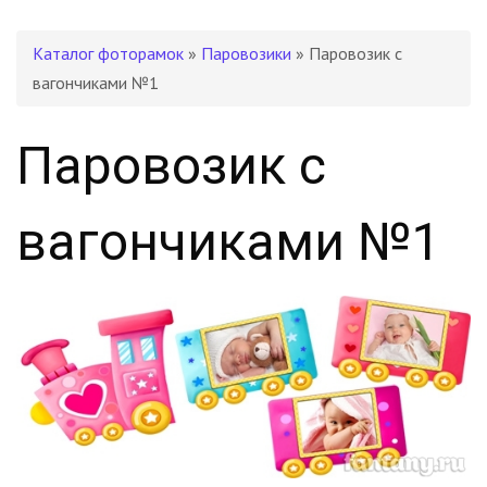
Каталог фоторамок
»
Паровозики
» Паровозик с
вагончиками №1
Паровозик с
вагончиками №1