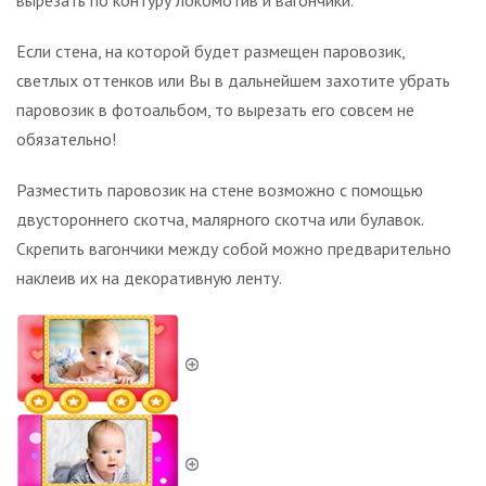
вырезать по контуру локомотив и вагончики.
Если стена, на которой будет размещен паровозик,
светлых оттенков или Вы в дальнейшем захотите убрать
паровозик в фотоальбом, то вырезать его совсем не
обязательно!
Разместить паровозик на стене возможно с помощью
двустороннего скотча, малярного скотча или булавок.
Скрепить вагончики между собой можно предварительно
наклеив их на декоративную ленту.