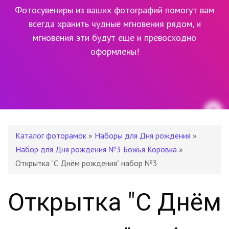
Фотосувениры из ваших фотографий помогут вам
всегда хранить чудные мгновения рядом,
и
мгновения эти будут еще и превосходно
оформлены!
Каталог фоторамок
»
Наборы для Дня рождения
»
Набор для Дня рождения №3 Божья Коровка
»
Открытка "С Днём рождения" набор №3
Открытка "С Днём