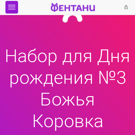
Набор для Дня
рождения №3
Божья
Коровка