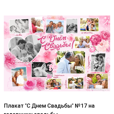
Плакат "С Днем Свадьбы" №17 на