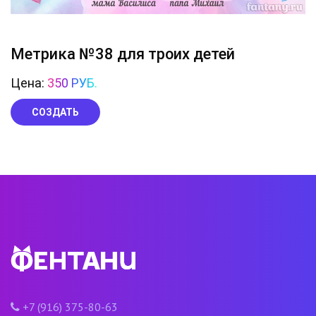
Метрика №38 для троих детей
Цена:
350 РУБ.
СОЗДАТЬ
+7 (916) 375-80-63