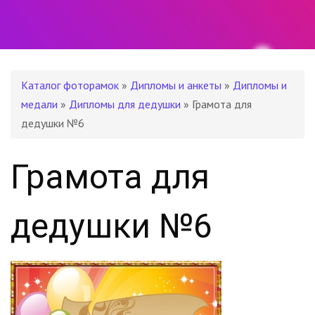
Каталог фоторамок
»
Дипломы и анкеты
»
Дипломы и
медали
»
Дипломы для дедушки
» Грамота для
дедушки №6
Грамота для
дедушки №6