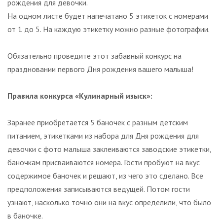
рождения для девочки.
На одном листе будет напечатано 5 этикеток с номерами
от 1 до 5. На каждую этикетку можно разные фотографии.
Обязательно проведите этот забавный конкурс на
праздновании первого Дня рождения вашего малыша!
Правила конкурса «Кулинарный изыск»:
Заранее приобретается 5 баночек с разным детским
питанием, этикетками из набора для Дня рождения для
девочки с фото малыша заклеиваются заводские этикетки,
баночкам присваиваются номера. Гости пробуют на вкус
содержимое баночек и решают, из чего это сделано. Все
предположения записываются ведущей. Потом гости
узнают, насколько точно они на вкус определили, что было
в баночке.