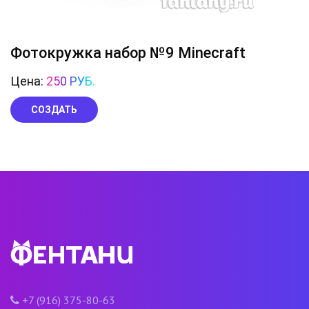
Фотокружка набор №9 Minecraft
Цена:
250 РУБ.
СОЗДАТЬ
+7 (916) 375-80-63