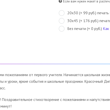
Если вам нужен макет в распеча
20х30 (+ 99 руб.) печать
30х45 (+ 176 руб.) печат
Без печати (+ 0 руб.)
Как
и пожеланиями от первого учителя. Начинается школьная жизнь
ты и уроки, яркие события и школьные праздники. Красочный Ди
асс.
а! Поздравительное стихотворение с пожеланиями и напутствия
 минут!