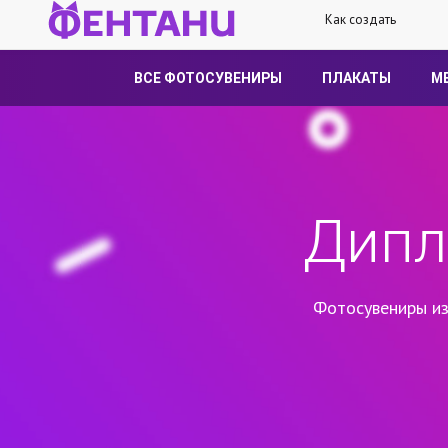
Как создать
ВСЕ ФОТОСУВЕНИРЫ
ПЛАКАТЫ
М
Дипл
Фотосувениры из