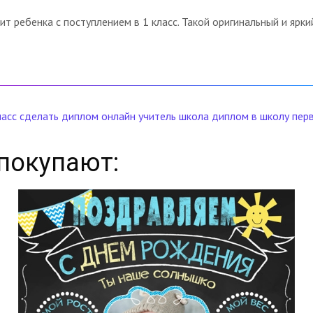
т ребенка с поступлением в 1 класс. Такой оригинальный и ярк
ласс
сделать диплом онлайн
учитель
школа
диплом в школу
пер
покупают: