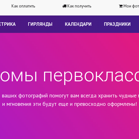
Как оплатить
Как получить
Мои фот
ЕТРИКА
ГИРЛЯНДЫ
КАЛЕНДАРИ
ПРАЗДНИКИ
омы первоклас
 ваших фотографий помогут вам всегда хранить чудные 
и мгновения эти будут еще и превосходно оформлены!