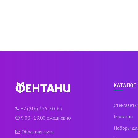
КАТАЛОГ
Стенгазеты
+7 (916) 375-80-63
Гирлянды
9.00–19.00 ежедневно
Наборы дл
Обратная связь