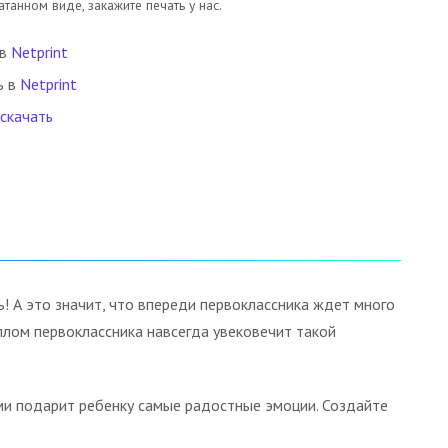
танном виде, закажите печать у нас.
 в
Netprint
ь в
Netprint
 скачать
! А это значит, что впереди первоклассника ждет много
плом первоклассника навсегда увековечит такой
ми подарит ребенку самые радостные эмоции. Создайте