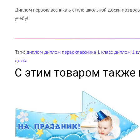
Диплом первоклассника в стиле школьной доски поздрави
учебу!
Тэги:
диплом
диплом первоклассника
1 класс
диплом 1 к
доска
С этим товаром также 