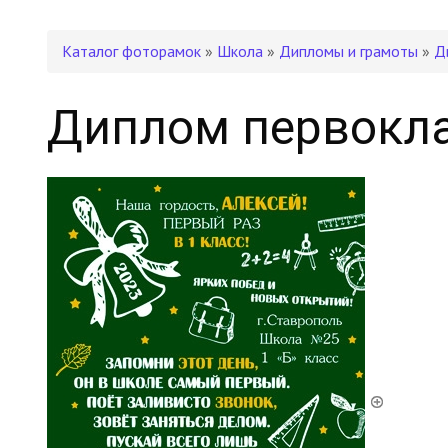
Каталог фоторамок
»
Школа
»
Дипломы и грамоты
»
Д
Диплом первокл