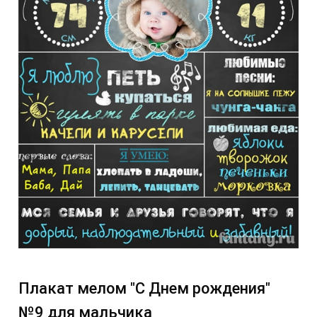
Плакат мелом "С Днем рождения"
№9 для мальчика