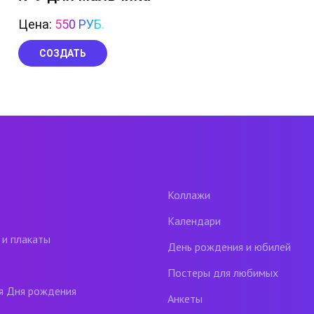
Цена:
550 РУБ.
СОЗДАТЬ
Коллажи
Календари
 и плакаты
День рождения и юбилей
Постеры для любимых
я Дня рождения
Анкеты