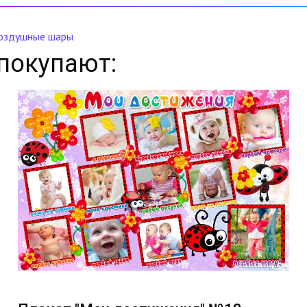
оздушные шары
покупают: