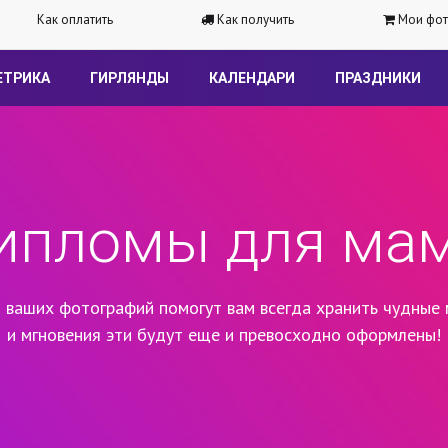
Как оплатить
Как получить
Мои фот
ЕТРИКА
ГИРЛЯНДЫ
КАЛЕНДАРИ
ПРАЗДНИКИ
ипломы для ма
 ваших фотографий помогут вам всегда хранить чудные 
и мгновения эти будут еще и превосходно оформлены!