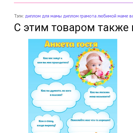
Тэги:
диплом для мамы
диплом
грамота
любимой маме
в
С этим товаром также 