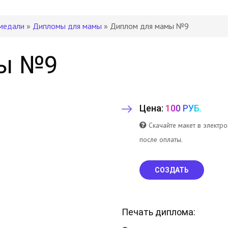
медали
»
Дипломы для мамы
» Диплом для мамы №9
ы №9
Цена:
100 РУБ.
Скачайте макет в электр
после оплаты.
СОЗДАТЬ
Печать диплома: