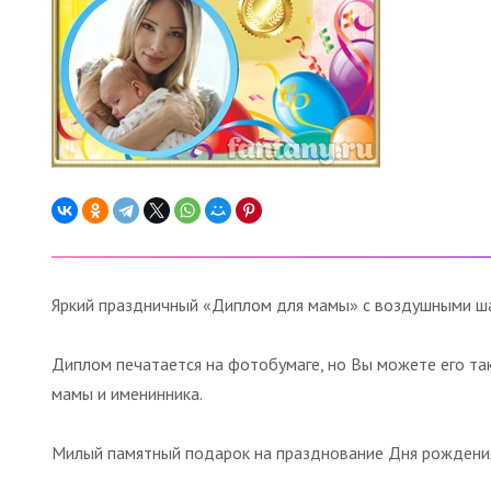
Яркий праздничный «Диплом для мамы» с воздушными шар
Диплом печатается на фотобумаге, но Вы можете его та
мамы и именинника.
Милый памятный подарок на празднование Дня рождения.