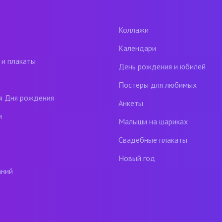
Коллажи
Календари
 и плакаты
День рождения и юбилей
Постеры для любимых
я Дня рождения
Анкеты
и
Малыши на шариках
Свадебные плакаты
Новый год
аний