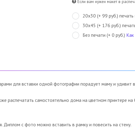
Если вам нужен макет в распеча
20х30 (+ 99 руб.) печать
30х45 (+ 176 руб.) печат
Без печати (+ 0 руб.)
Как
ами для вставки одной фотографии порадует маму и удивит вс
кже распечатать самостоятельно дома на цветном принтере на 
 Диплом с фото можно вставить в рамку и повесить на стену.