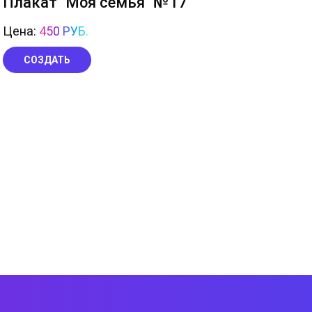
Плакат "Моя семья" №17
Цена:
450 РУБ.
СОЗДАТЬ