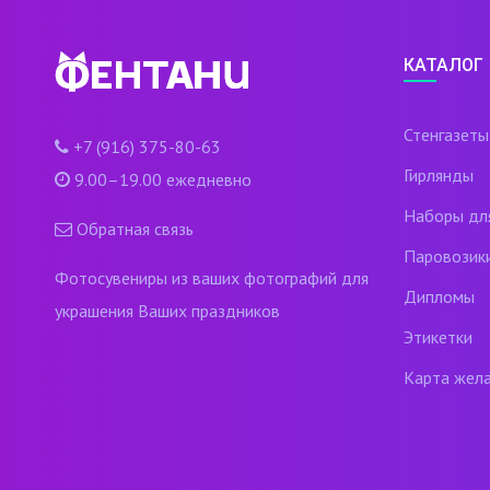
КАТАЛОГ
Стенгазеты
+7 (916) 375-80-63
Гирлянды
9.00–19.00 ежедневно
Наборы дл
Обратная связь
Паровозик
Фотосувениры из ваших фотографий для
Дипломы
украшения Ваших праздников
Этикетки
Карта жел