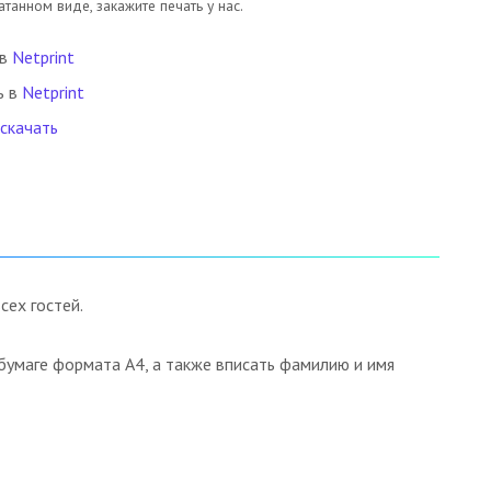
танном виде, закажите печать у нас.
 в
Netprint
ь в
Netprint
 скачать
ех гостей.
бумаге формата А4, а также вписать фамилию и имя