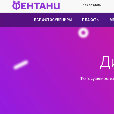
Как создать
ВСЕ ФОТОСУВЕНИРЫ
ПЛАКАТЫ
М
Д
Фотосувениры из