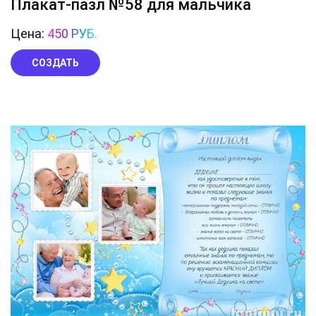
Плакат-пазл №58 для мальчика
Цена:
450 РУБ.
СОЗДАТЬ