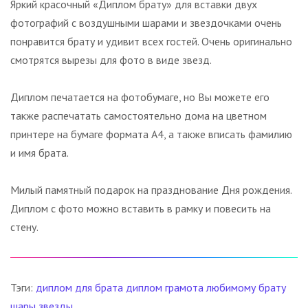
Яркий красочный «Диплом брату» для вставки двух
фотографий с воздушными шарами и звездочками очень
понравится брату и удивит всех гостей. Очень оригинально
смотрятся вырезы для фото в виде звезд.
Диплом печатается на фотобумаге, но Вы можете его
также распечатать самостоятельно дома на цветном
принтере на бумаге формата А4, а также вписать фамилию
и имя брата.
Милый памятный подарок на празднование Дня рождения.
Диплом с фото можно вставить в рамку и повесить на
стену.
Тэги:
диплом для брата
диплом
грамота
любимому брату
шары
звезды