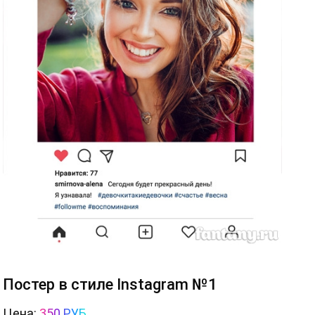
Постер в стиле Instagram №1
Цена:
350 РУБ.