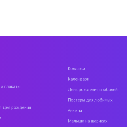
Коллажи
Календари
 и плакаты
День рождения и юбилей
Постеры для любимых
я Дня рождения
Анкеты
и
Малыши на шариках