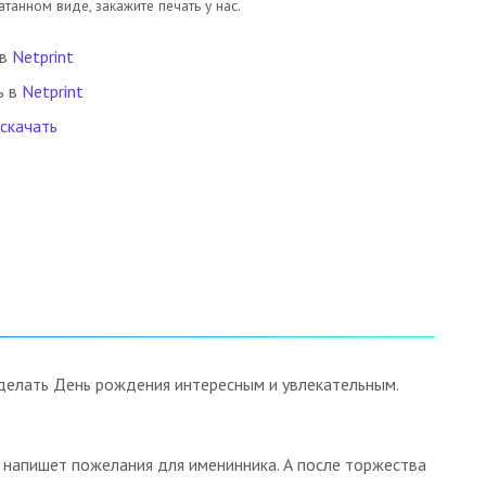
танном виде, закажите печать у нас.
 в
Netprint
ь в
Netprint
 скачать
сделать День рождения интересным и увлекательным.
и напишет пожелания для именинника. А после торжества