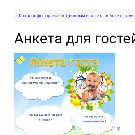
Каталог фоторамок
»
Дипломы и анкеты
»
Анкеты для 
Анкета для гост