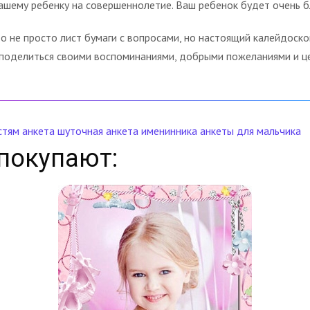
вашему ребенку на совершеннолетие. Ваш ребенок будет очень 
о не просто лист бумаги с вопросами, но настоящий калейдоск
 поделиться своими воспоминаниями, добрыми пожеланиями и ц
стям
анкета шуточная
анкета именинника
анкеты
для мальчика
покупают: