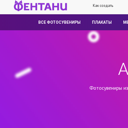
Как создать
ВСЕ ФОТОСУВЕНИРЫ
ПЛАКАТЫ
М
А
Фотосувениры из