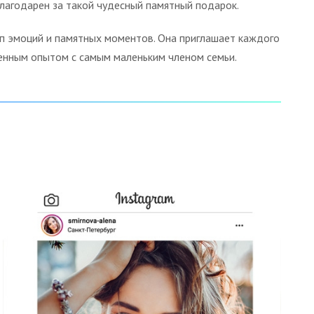
благодарен за такой чудесный памятный подарок.
оп эмоций и памятных моментов. Она приглашает каждого
енным опытом с самым маленьким членом семьи.