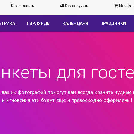
Как оплатить
Как получить
Мои фот
ЕТРИКА
ГИРЛЯНДЫ
КАЛЕНДАРИ
ПРАЗДНИКИ
нкеты для гост
 ваших фотографий помогут вам всегда хранить чудные 
и мгновения эти будут еще и превосходно оформлены!